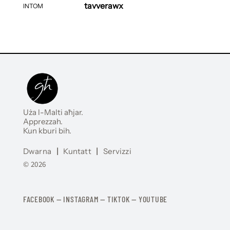
tavverawx
INTOM
Uża l-Malti aħjar.
Apprezzah.
Kun kburi bih.
Dwarna
|
Kuntatt
|
Servizzi
© 2026
FACEBOOK
—
​​​​​
INSTAGRAM
—
TIKTOK
—
YOUTUBE