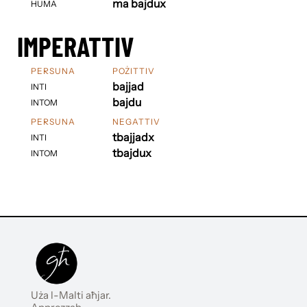
ma bajdux
HUMA
IMPERATTIV
PERSUNA
POŻITTIV
bajjad
INTI
bajdu
INTOM
PERSUNA
NEGATTIV
tbajjadx
INTI
tbajdux
INTOM
Uża l-Malti aħjar.