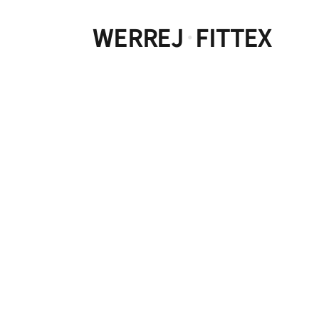
WERREJ
FITTEX
·