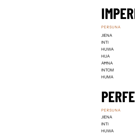
IMPER
PERSUNA
JIENA
INTI
HUWA
HIJA
AĦNA
INTOM
HUMA
PERF
PERSUNA
JIENA
INTI
HUWA