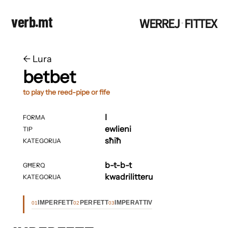
verb.mt
WERREJ
FITTEX
·
←
​​Lura
betbet
to play the reed-pipe or fife
I
FORMA
ewlieni
TIP
sħiħ
KATEGORIJA
b-t-b-t
GĦERQ
kwadrilitteru
KATEGORIJA
IMPERFETT
PERFETT
IMPERATTIV
01
02
03