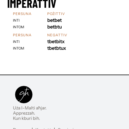
IMPERATTIV
PERSUNA
POŻITTIV
betbet
INTI
betbtu
INTOM
PERSUNA
NEGATTIV
tbetbitx
INTI
tbetbtux
INTOM
Uża l-Malti aħjar.
Apprezzah.
Kun kburi bih.