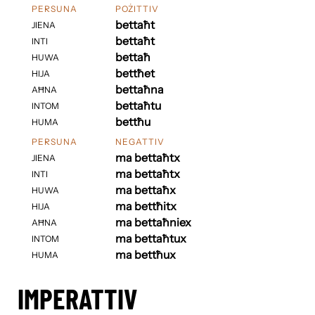
PERSUNA
POŻITTIV
bettaħt
JIENA
bettaħt
INTI
bettaħ
HUWA
bettħet
HIJA
bettaħna
AĦNA
bettaħtu
INTOM
bettħu
HUMA
PERSUNA
NEGATTIV
ma bettaħtx
JIENA
ma bettaħtx
INTI
ma bettaħx
HUWA
ma bettħitx
HIJA
ma bettaħniex
AĦNA
ma bettaħtux
INTOM
ma bettħux
HUMA
IMPERATTIV