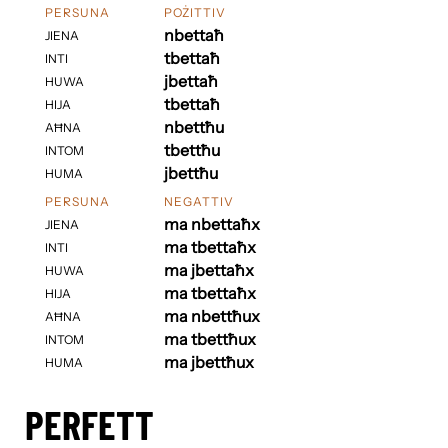
PERSUNA
POŻITTIV
nbettaħ
JIENA
tbettaħ
INTI
jbettaħ
HUWA
tbettaħ
HIJA
nbettħu
AĦNA
tbettħu
INTOM
jbettħu
HUMA
PERSUNA
NEGATTIV
ma nbettaħx
JIENA
ma tbettaħx
INTI
ma jbettaħx
HUWA
ma tbettaħx
HIJA
ma nbettħux
AĦNA
ma tbettħux
INTOM
ma jbettħux
HUMA
PERFETT