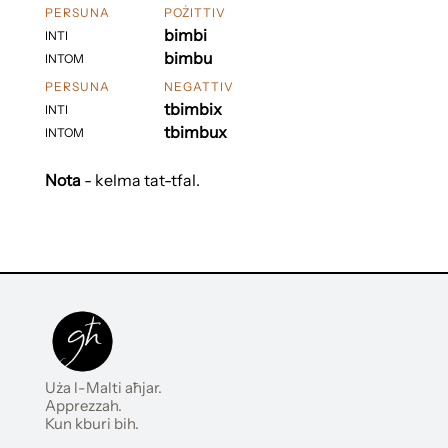
PERSUNA
POŻITTIV
bimbi
INTI
bimbu
INTOM
PERSUNA
NEGATTIV
tbimbix
INTI
tbimbux
INTOM
Nota
- kelma tat-tfal.
Uża l-Malti aħjar.
Apprezzah.
Kun kburi bih.