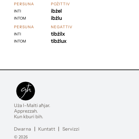
PERSUNA
POŻITTIV
ibżel
INTI
ibżlu
INTOM
PERSUNA
NEGATTIV
tibżilx
INTI
tibżlux
INTOM
Uża l-Malti aħjar.
Apprezzah.
Kun kburi bih.
Dwarna
|
Kuntatt
|
Servizzi
© 2026