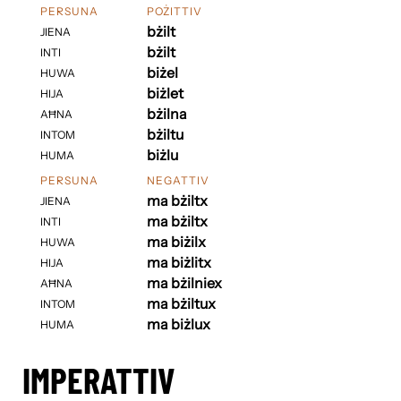
PERSUNA
POŻITTIV
bżilt
JIENA
bżilt
INTI
biżel
HUWA
biżlet
HIJA
bżilna
AĦNA
bżiltu
INTOM
biżlu
HUMA
PERSUNA
NEGATTIV
ma bżiltx
JIENA
ma bżiltx
INTI
ma biżilx
HUWA
ma biżlitx
HIJA
ma bżilniex
AĦNA
ma bżiltux
INTOM
ma biżlux
HUMA
IMPERATTIV