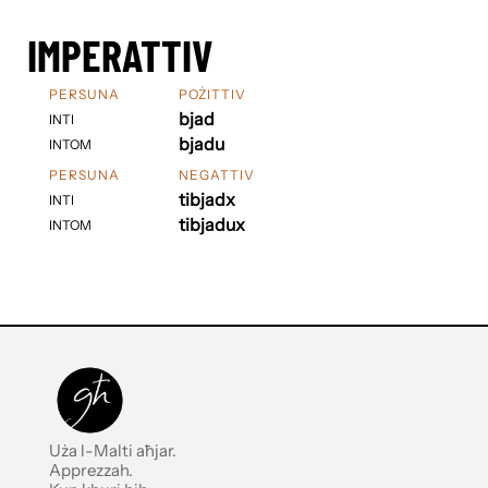
IMPERATTIV
PERSUNA
POŻITTIV
bjad
INTI
bjadu
INTOM
PERSUNA
NEGATTIV
tibjadx
INTI
tibjadux
INTOM
Uża l-Malti aħjar.
Apprezzah.