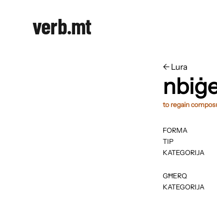
verb.mt
←
​​Lura
nbiġe
to regain compos
FORMA
TIP
KATEGORIJA
GĦERQ
KATEGORIJA