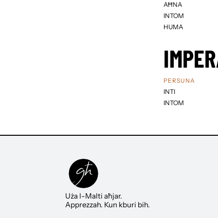
AĦNA
INTOM
HUMA
IMPER
PERSUNA
INTI
INTOM
Uża l-Malti aħjar.
Apprezzah. Kun kburi bih.