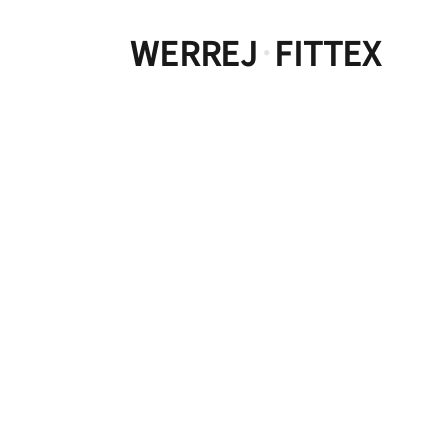
WERREJ
FITTEX
·