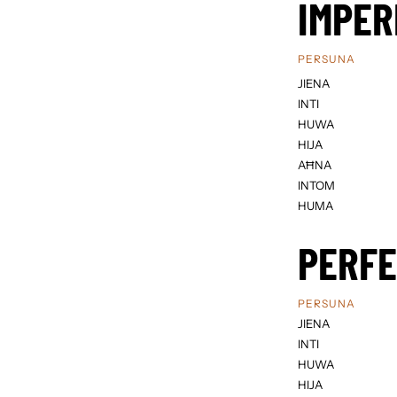
IMPER
PERSUNA
JIENA
INTI
HUWA
HIJA
AĦNA
INTOM
HUMA
PERF
PERSUNA
JIENA
INTI
HUWA
HIJA