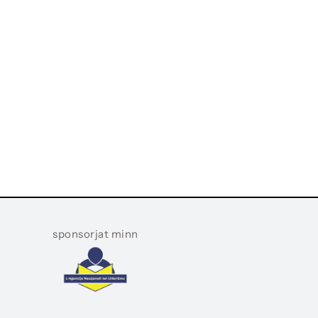
sponsorjat minn