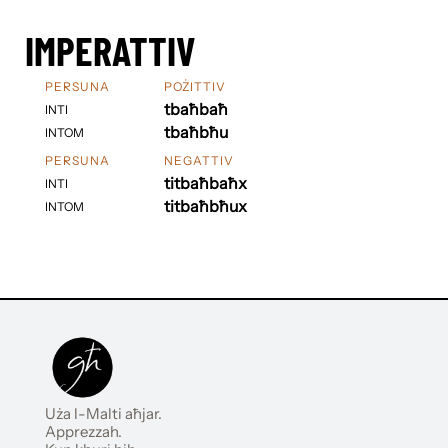
IMPERATTIV
PERSUNA
POŻITTIV
tbaħbaħ
INTI
tbaħbħu
INTOM
PERSUNA
NEGATTIV
titbaħbaħx
INTI
titbaħbħux
INTOM
Uża l-Malti aħjar.
Apprezzah.