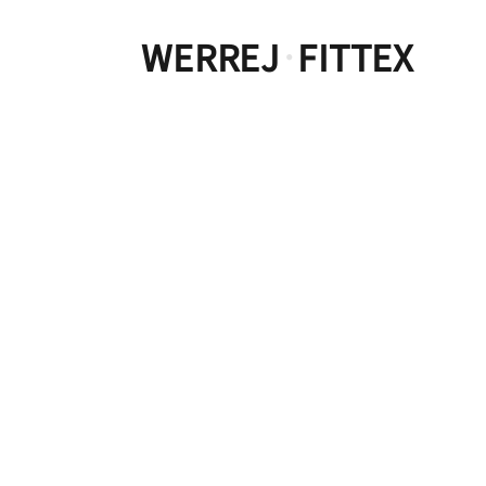
WERREJ
FITTEX
·