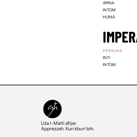
AĦNA
INTOM
HUMA
IMPER
PERSUNA
INTI
INTOM
Uża l-Malti aħjar.
Apprezzah. Kun kburi bih.