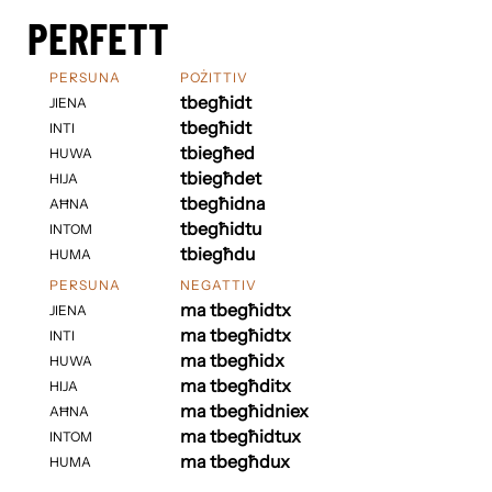
PERFETT
PERSUNA
POŻITTIV
tbegħidt
JIENA
tbegħidt
INTI
tbiegħed
HUWA
tbiegħdet
HIJA
tbegħidna
AĦNA
tbegħidtu
INTOM
tbiegħdu
HUMA
PERSUNA
NEGATTIV
ma tbegħidtx
JIENA
ma tbegħidtx
INTI
ma tbegħidx
HUWA
ma tbegħditx
HIJA
ma tbegħidniex
AĦNA
ma tbegħidtux
INTOM
ma tbegħdux
HUMA