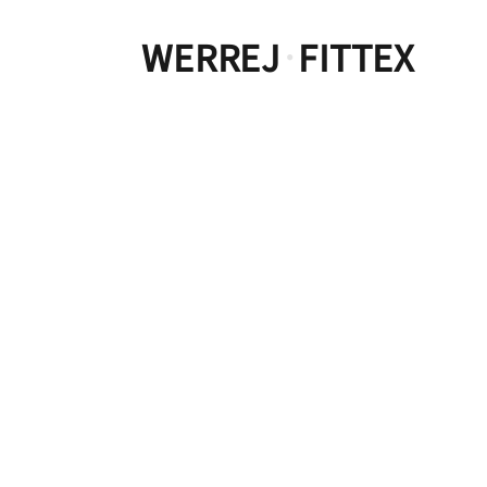
WERREJ
FITTEX
·