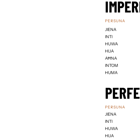
IMPER
PERSUNA
JIENA
INTI
HUWA
HIJA
AĦNA
INTOM
HUMA
PERF
PERSUNA
JIENA
INTI
HUWA
HIJA