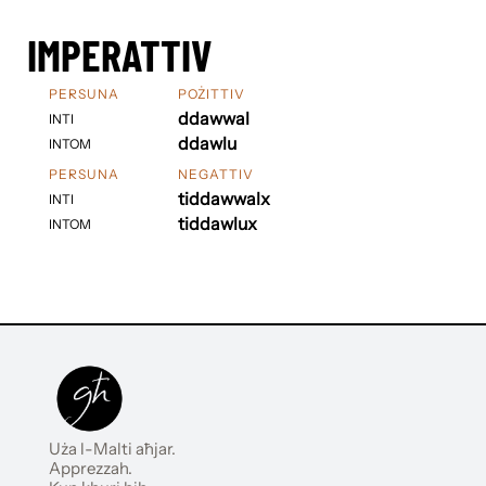
IMPERATTIV
PERSUNA
POŻITTIV
ddawwal
INTI
ddawlu
INTOM
PERSUNA
NEGATTIV
tiddawwalx
INTI
tiddawlux
INTOM
Uża l-Malti aħjar.
Apprezzah.