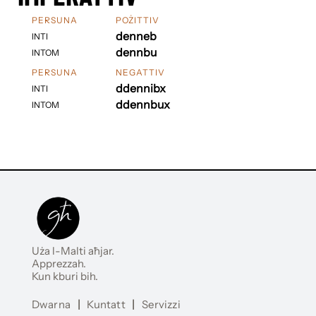
PERSUNA
POŻITTIV
denneb
INTI
dennbu
INTOM
PERSUNA
NEGATTIV
ddennibx
INTI
ddennbux
INTOM
Uża l-Malti aħjar.
Apprezzah.
Kun kburi bih.
Dwarna
|
Kuntatt
|
Servizzi