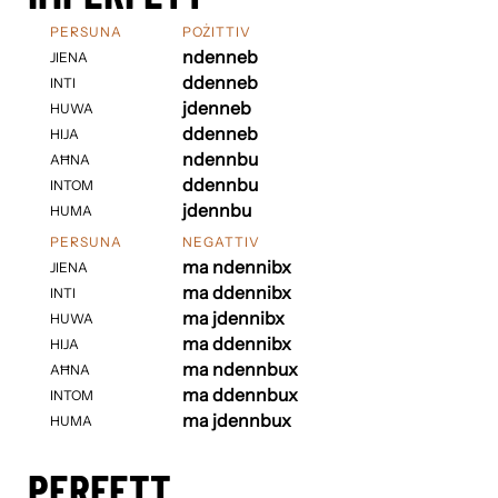
PERSUNA
POŻITTIV
ndenneb
JIENA
ddenneb
INTI
jdenneb
HUWA
ddenneb
HIJA
ndennbu
AĦNA
ddennbu
INTOM
jdennbu
HUMA
PERSUNA
NEGATTIV
ma ndennibx
JIENA
ma ddennibx
INTI
ma jdennibx
HUWA
ma ddennibx
HIJA
ma ndennbux
AĦNA
ma ddennbux
INTOM
ma jdennbux
HUMA
PERFETT