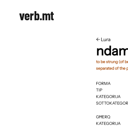
verb.mt
←
​​Lura
nda
to be strung (of be
separated of the 
FORMA
TIP
KATEGORIJA
SOTTOKATEGOR
GĦERQ
KATEGORIJA