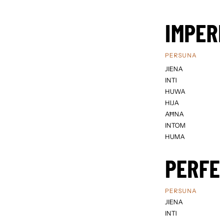
IMPER
PERSUNA
JIENA
INTI
HUWA
HIJA
AĦNA
INTOM
HUMA
PERF
PERSUNA
JIENA
INTI