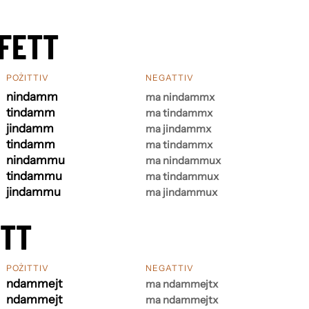
FETT
POŻITTIV
NEGATTIV
nindamm
ma nindammx
tindamm
ma tindammx
jindamm
ma jindammx
tindamm
ma tindammx
nindammu
ma nindammux
tindammu
ma tindammux
jindammu
ma jindammux
ETT
POŻITTIV
NEGATTIV
ndammejt
ma ndammejtx
ndammejt
ma ndammejtx