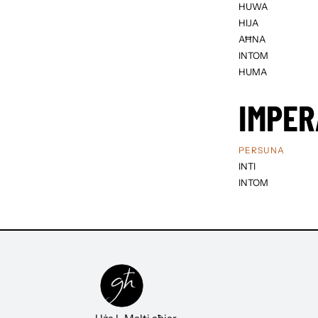
HUWA
HIJA
AĦNA
INTOM
HUMA
IMPER
PERSUNA
INTI
INTOM