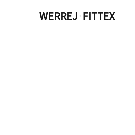
WERREJ
FITTEX
·