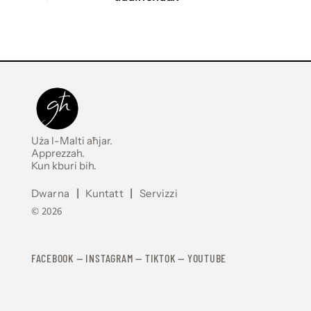
Uża l-Malti aħjar.
Apprezzah.
Kun kburi bih.
Dwarna
|
Kuntatt
|
Servizzi
© 2026
FACEBOOK
—
​​​​​
INSTAGRAM
—
TIKTOK
—
YOUTUBE