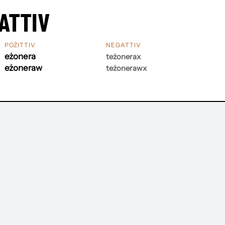
ATTIV
POŻITTIV
NEGATTIV
eżonera
teżonerax
eżoneraw
teżonerawx