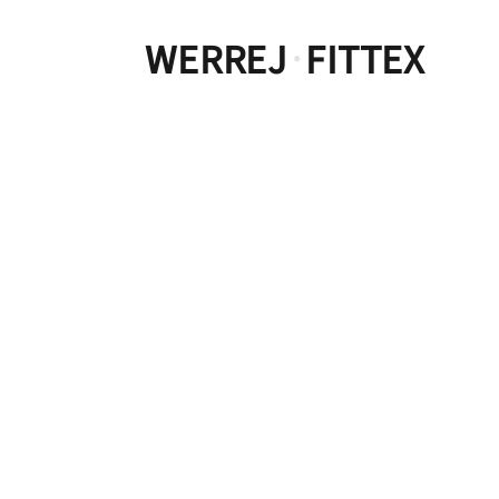
WERREJ
FITTEX
·