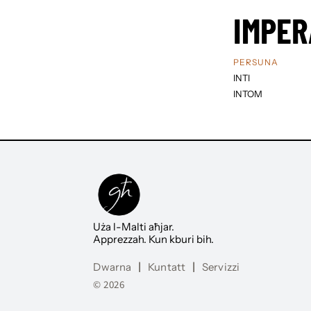
IMPER
PERSUNA
INTI
INTOM
Uża l-Malti aħjar.
Apprezzah. Kun kburi bih.
Dwarna
|
Kuntatt
|
Servizzi
© 2026