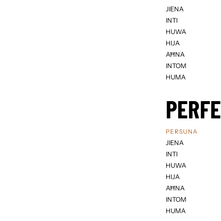
JIENA
INTI
HUWA
HIJA
AĦNA
INTOM
HUMA
PERF
PERSUNA
JIENA
INTI
HUWA
HIJA
AĦNA
INTOM
HUMA