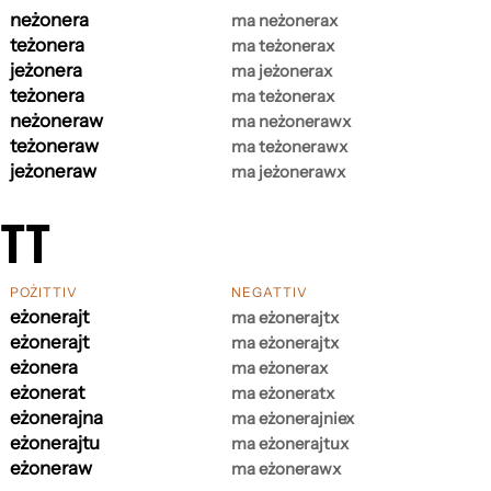
neżonera
ma neżonerax
teżonera
ma teżonerax
jeżonera
ma jeżonerax
teżonera
ma teżonerax
neżoneraw
ma neżonerawx
teżoneraw
ma teżonerawx
jeżoneraw
ma jeżonerawx
ETT
POŻITTIV
NEGATTIV
eżonerajt
ma eżonerajtx
eżonerajt
ma eżonerajtx
eżonera
ma eżonerax
eżonerat
ma eżoneratx
eżonerajna
ma eżonerajniex
eżonerajtu
ma eżonerajtux
eżoneraw
ma eżonerawx