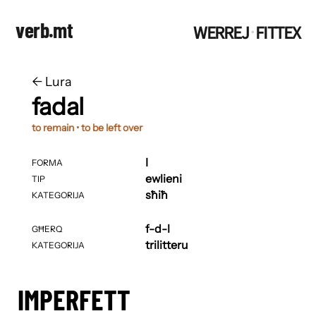
verb.mt
WERREJ
FITTEX
·
←
​​Lura
fadal
to remain • to be left over
I
FORMA
ewlieni
TIP
sħiħ
KATEGORIJA
f-d-l
GĦERQ
trilitteru
KATEGORIJA
IMPERFETT