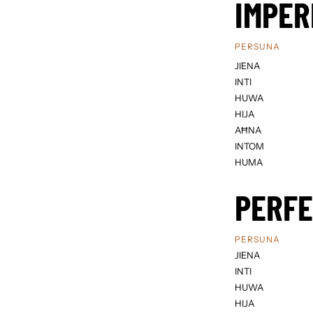
IMPER
PERSUNA
JIENA
INTI
HUWA
HIJA
AĦNA
INTOM
HUMA
PERF
PERSUNA
JIENA
INTI
HUWA
HIJA