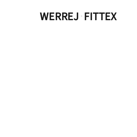
WERREJ
FITTEX
·