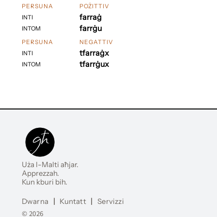
PERSUNA
POŻITTIV
farraġ
INTI
farrġu
INTOM
PERSUNA
NEGATTIV
tfarraġx
INTI
tfarrġux
INTOM
Uża l-Malti aħjar.
Apprezzah.
Kun kburi bih.
Dwarna
|
Kuntatt
|
Servizzi
© 2026