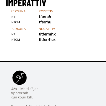
IMPERATTIV
PERSUNA
POŻITTIV
tferraħ
INTI
tferrħu
INTOM
PERSUNA
NEGATTIV
titferraħx
INTI
titferrħux
INTOM
Uża l-Malti aħjar.
Apprezzah.
Kun kburi bih.