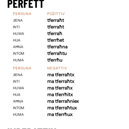
PERFETT
PERSUNA
POŻITTIV
tferraħt
JIENA
tferraħt
INTI
tferraħ
HUWA
tferrħet
HIJA
tferraħna
AĦNA
tferraħtu
INTOM
tferrħu
HUMA
PERSUNA
NEGATTIV
ma tferraħtx
JIENA
ma tferraħtx
INTI
ma tferraħx
HUWA
ma tferrħitx
HIJA
ma tferraħniex
AĦNA
ma tferraħtux
INTOM
ma tferrħux
HUMA