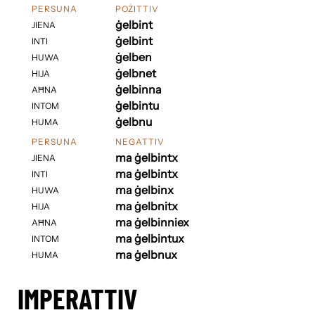
PERSUNA
POŻITTIV
ġelbint
JIENA
ġelbint
INTI
ġelben
HUWA
ġelbnet
HIJA
ġelbinna
AĦNA
ġelbintu
INTOM
ġelbnu
HUMA
PERSUNA
NEGATTIV
ma ġelbintx
JIENA
ma ġelbintx
INTI
ma ġelbinx
HUWA
ma ġelbnitx
HIJA
ma ġelbinniex
AĦNA
ma ġelbintux
INTOM
ma ġelbnux
HUMA
IMPERATTIV