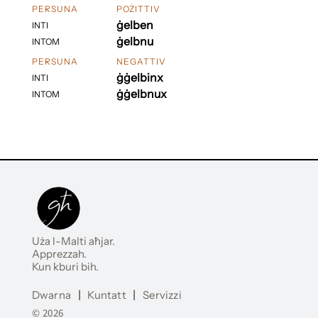
PERSUNA
POŻITTIV
ġelben
INTI
ġelbnu
INTOM
PERSUNA
NEGATTIV
ġġelbinx
INTI
ġġelbnux
INTOM
Uża l-Malti aħjar.
Apprezzah.
Kun kburi bih.
Dwarna
|
Kuntatt
|
Servizzi
© 2026