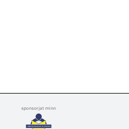
sponsorjat minn