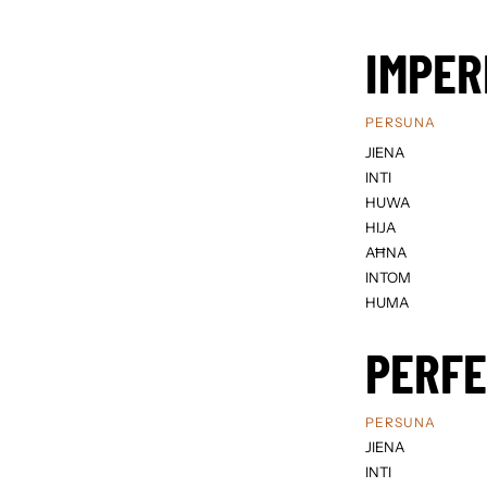
IMPER
PERSUNA
JIENA
INTI
HUWA
HIJA
AĦNA
INTOM
HUMA
PERF
PERSUNA
JIENA
INTI