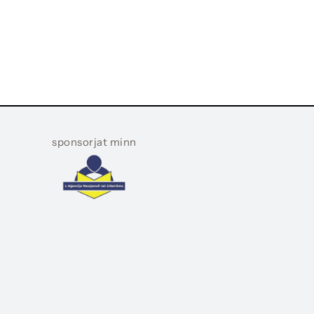
sponsorjat minn