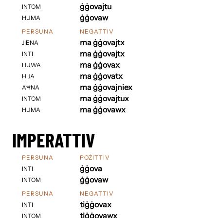
ġġovajtu
INTOM
ġġovaw
HUMA
PERSUNA
NEGATTIV
ma ġġovajtx
JIENA
ma ġġovajtx
INTI
ma ġġovax
HUWA
ma ġġovatx
HIJA
ma ġġovajniex
AĦNA
ma ġġovajtux
INTOM
ma ġġovawx
HUMA
IMPERATTIV
PERSUNA
POŻITTIV
ġġova
INTI
ġġovaw
INTOM
PERSUNA
NEGATTIV
tiġġovax
INTI
tiġġovawx
INTOM