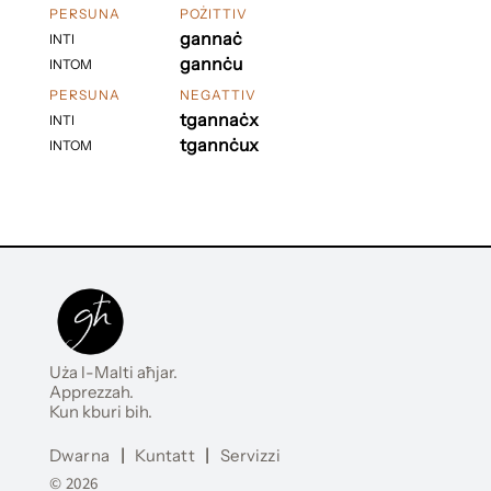
PERSUNA
POŻITTIV
gannaċ
INTI
gannċu
INTOM
PERSUNA
NEGATTIV
tgannaċx
INTI
tgannċux
INTOM
Uża l-Malti aħjar.
Apprezzah.
Kun kburi bih.
Dwarna
|
Kuntatt
|
Servizzi
© 2026