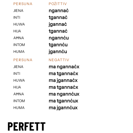
PERSUNA
POŻITTIV
ngannaċ
JIENA
tgannaċ
INTI
jgannaċ
HUWA
tgannaċ
HIJA
ngannċu
AĦNA
tgannċu
INTOM
jgannċu
HUMA
PERSUNA
NEGATTIV
ma ngannaċx
JIENA
ma tgannaċx
INTI
ma jgannaċx
HUWA
ma tgannaċx
HIJA
ma ngannċux
AĦNA
ma tgannċux
INTOM
ma jgannċux
HUMA
PERFETT