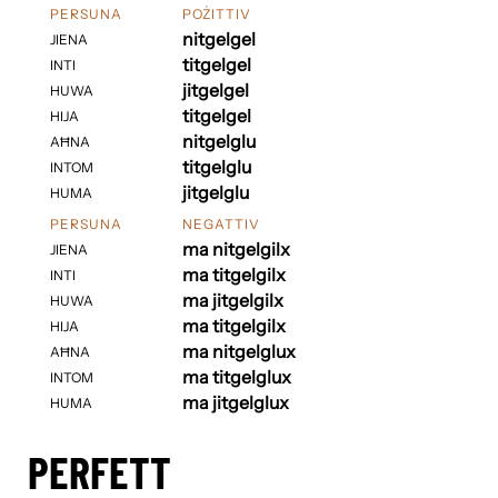
PERSUNA
POŻITTIV
nitgelgel
JIENA
titgelgel
INTI
jitgelgel
HUWA
titgelgel
HIJA
nitgelglu
AĦNA
titgelglu
INTOM
jitgelglu
HUMA
PERSUNA
NEGATTIV
ma nitgelgilx
JIENA
ma titgelgilx
INTI
ma jitgelgilx
HUWA
ma titgelgilx
HIJA
ma nitgelglux
AĦNA
ma titgelglux
INTOM
ma jitgelglux
HUMA
PERFETT