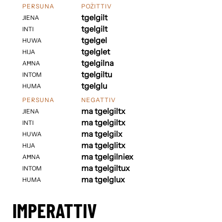
PERSUNA
POŻITTIV
tgelgilt
JIENA
tgelgilt
INTI
tgelgel
HUWA
tgelglet
HIJA
tgelgilna
AĦNA
tgelgiltu
INTOM
tgelglu
HUMA
PERSUNA
NEGATTIV
ma tgelgiltx
JIENA
ma tgelgiltx
INTI
ma tgelgilx
HUWA
ma tgelglitx
HIJA
ma tgelgilniex
AĦNA
ma tgelgiltux
INTOM
ma tgelglux
HUMA
IMPERATTIV