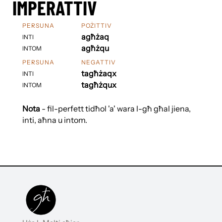
IMPERATTIV
PERSUNA
POŻITTIV
agħżaq
INTI
agħżqu
INTOM
PERSUNA
NEGATTIV
tagħżaqx
INTI
tagħżqux
INTOM
Nota
- fil-perfett tidħol 'a' wara l-għ għal jiena,
inti, aħna u intom.