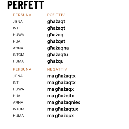
PERFETT
PERSUNA
POŻITTIV
għażaqt
JIENA
għażaqt
INTI
għażaq
HUWA
għażqet
HIJA
għażaqna
AĦNA
għażaqtu
INTOM
għażqu
HUMA
PERSUNA
NEGATTIV
ma għażaqtx
JIENA
ma għażaqtx
INTI
ma għażaqx
HUWA
ma għażqitx
HIJA
ma għażaqniex
AĦNA
ma għażaqtux
INTOM
ma għażqux
HUMA