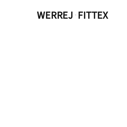
WERREJ
FITTEX
·