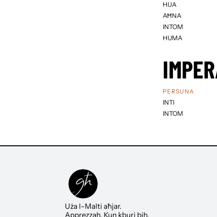
HIJA
AĦNA
INTOM
HUMA
IMPER
PERSUNA
INTI
INTOM
Uża l-Malti aħjar.
Apprezzah. Kun kburi bih.