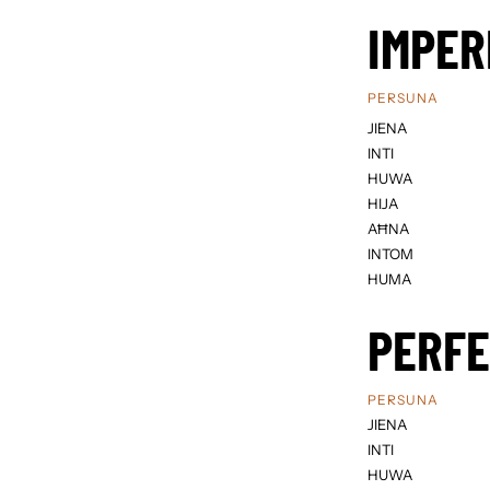
IMPER
PERSUNA
JIENA
INTI
HUWA
HIJA
AĦNA
INTOM
HUMA
PERF
PERSUNA
JIENA
INTI
HUWA