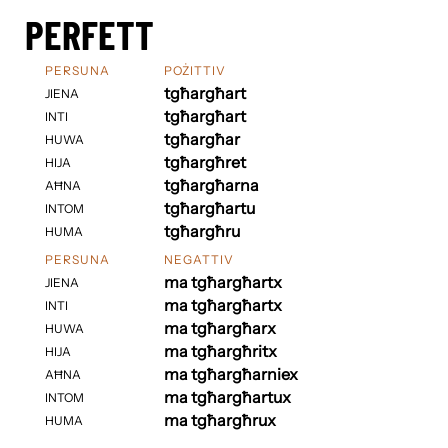
PERFETT
PERSUNA
POŻITTIV
tgħargħart
JIENA
tgħargħart
INTI
tgħargħar
HUWA
tgħargħret
HIJA
tgħargħarna
AĦNA
tgħargħartu
INTOM
tgħargħru
HUMA
PERSUNA
NEGATTIV
ma tgħargħartx
JIENA
ma tgħargħartx
INTI
ma tgħargħarx
HUWA
ma tgħargħritx
HIJA
ma tgħargħarniex
AĦNA
ma tgħargħartux
INTOM
ma tgħargħrux
HUMA