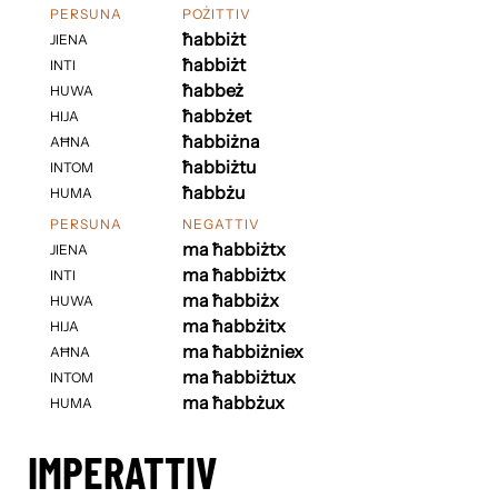
PERSUNA
POŻITTIV
ħabbiżt
JIENA
ħabbiżt
INTI
ħabbeż
HUWA
ħabbżet
HIJA
ħabbiżna
AĦNA
ħabbiżtu
INTOM
ħabbżu
HUMA
PERSUNA
NEGATTIV
ma ħabbiżtx
JIENA
ma ħabbiżtx
INTI
ma ħabbiżx
HUWA
ma ħabbżitx
HIJA
ma ħabbiżniex
AĦNA
ma ħabbiżtux
INTOM
ma ħabbżux
HUMA
IMPERATTIV