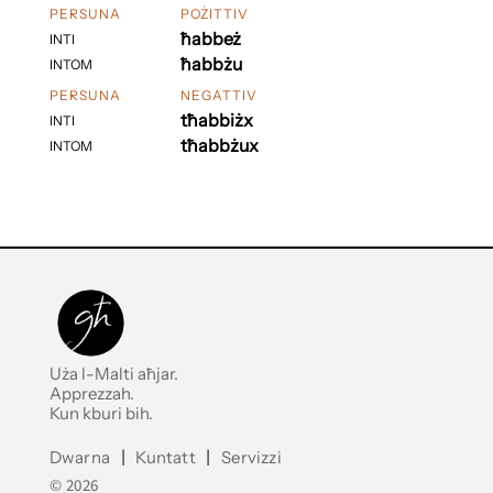
PERSUNA
POŻITTIV
ħabbeż
INTI
ħabbżu
INTOM
PERSUNA
NEGATTIV
tħabbiżx
INTI
tħabbżux
INTOM
Uża l-Malti aħjar.
Apprezzah.
Kun kburi bih.
Dwarna
|
Kuntatt
|
Servizzi
© 2026