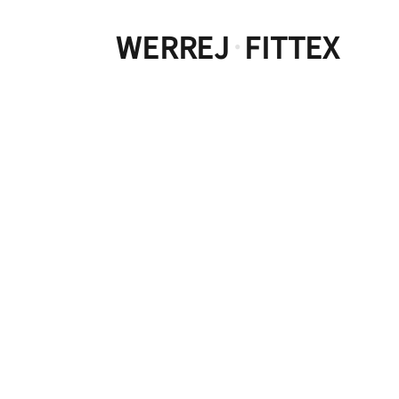
WERREJ
FITTEX
·