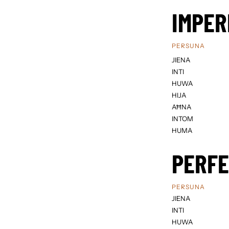
IMPER
PERSUNA
JIENA
INTI
HUWA
HIJA
AĦNA
INTOM
HUMA
PERF
PERSUNA
JIENA
INTI
HUWA