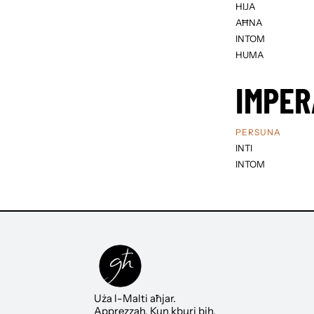
HIJA
AĦNA
INTOM
HUMA
IMPER
PERSUNA
INTI
INTOM
Uża l-Malti aħjar.
Apprezzah. Kun kburi bih.