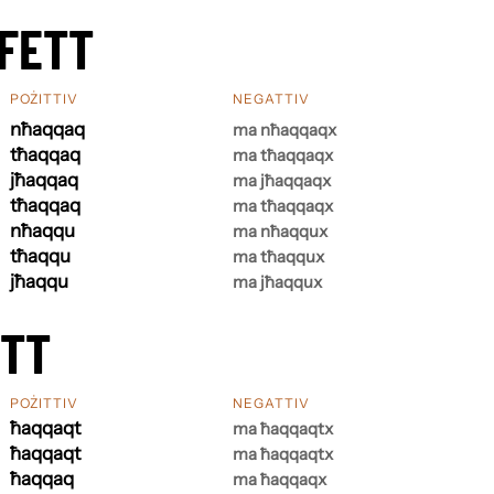
FETT
POŻITTIV
NEGATTIV
nħaqqaq
ma nħaqqaqx
tħaqqaq
ma tħaqqaqx
jħaqqaq
ma jħaqqaqx
tħaqqaq
ma tħaqqaqx
nħaqqu
ma nħaqqux
tħaqqu
ma tħaqqux
jħaqqu
ma jħaqqux
ETT
POŻITTIV
NEGATTIV
ħaqqaqt
ma ħaqqaqtx
ħaqqaqt
ma ħaqqaqtx
ħaqqaq
ma ħaqqaqx