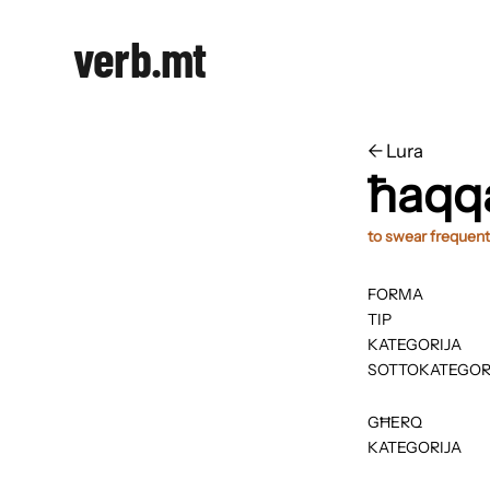
verb.mt
←
​​Lura
ħaqq
to swear frequentl
FORMA
TIP
KATEGORIJA
SOTTOKATEGOR
GĦERQ
KATEGORIJA