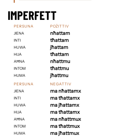
IMPERFETT
PERSUNA
POŻITTIV
nħattam
JIENA
tħattam
INTI
jħattam
HUWA
tħattam
HIJA
nħattmu
AĦNA
tħattmu
INTOM
jħattmu
HUMA
PERSUNA
NEGATTIV
ma nħattamx
JIENA
ma tħattamx
INTI
ma jħattamx
HUWA
ma tħattamx
HIJA
ma nħattmux
AĦNA
ma tħattmux
INTOM
ma jħattmux
HUMA