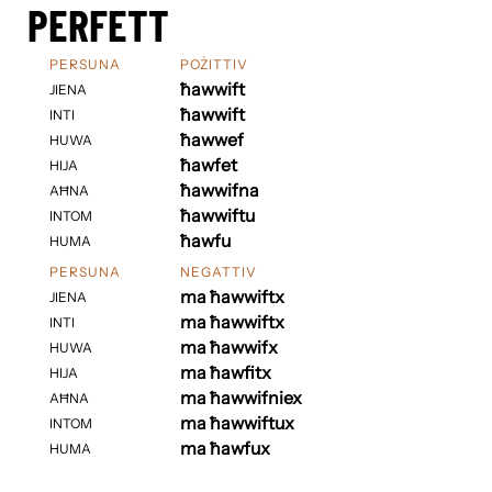
PERFETT
PERSUNA
POŻITTIV
ħawwift
JIENA
ħawwift
INTI
ħawwef
HUWA
ħawfet
HIJA
ħawwifna
AĦNA
ħawwiftu
INTOM
ħawfu
HUMA
PERSUNA
NEGATTIV
ma ħawwiftx
JIENA
ma ħawwiftx
INTI
ma ħawwifx
HUWA
ma ħawfitx
HIJA
ma ħawwifniex
AĦNA
ma ħawwiftux
INTOM
ma ħawfux
HUMA