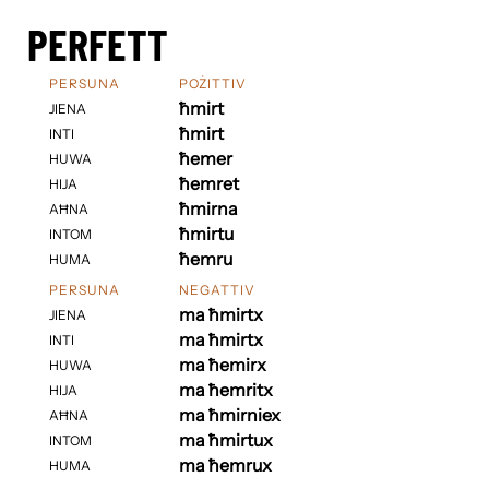
PERFETT
PERSUNA
POŻITTIV
ħmirt
JIENA
ħmirt
INTI
ħemer
HUWA
ħemret
HIJA
ħmirna
AĦNA
ħmirtu
INTOM
ħemru
HUMA
PERSUNA
NEGATTIV
ma ħmirtx
JIENA
ma ħmirtx
INTI
ma ħemirx
HUWA
ma ħemritx
HIJA
ma ħmirniex
AĦNA
ma ħmirtux
INTOM
ma ħemrux
HUMA