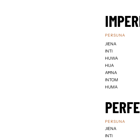
IMPER
PERSUNA
JIENA
INTI
HUWA
HIJA
AĦNA
INTOM
HUMA
PERF
PERSUNA
JIENA
INTI