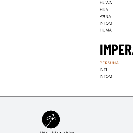
HUWA
HIJA
AĦNA
INTOM
HUMA
IMPER
PERSUNA
INTI
INTOM