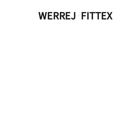
WERREJ
FITTEX
·