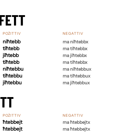
FETT
POŻITTIV
NEGATTIV
niħtebb
ma niħtebbx
tiħtebb
ma tiħtebbx
jiħtebb
ma jiħtebbx
tiħtebb
ma tiħtebbx
niħtebbu
ma niħtebbux
tiħtebbu
ma tiħtebbux
jiħtebbu
ma jiħtebbux
ETT
POŻITTIV
NEGATTIV
ħtebbejt
ma ħtebbejtx
ħtebbejt
ma ħtebbejtx