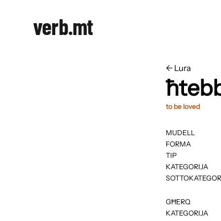
verb.mt
←
​​Lura
ħteb
to be loved
MUDELL
FORMA
TIP
KATEGORIJA
SOTTOKATEGOR
GĦERQ
KATEGORIJA