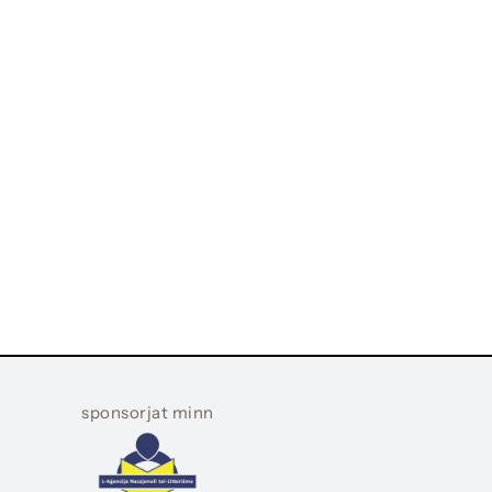
sponsorjat minn