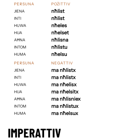
PERSUNA
POŻITTIV
nħlist
JIENA
nħlist
INTI
nħeles
HUWA
nħelset
HIJA
nħlisna
AĦNA
nħlistu
INTOM
nħelsu
HUMA
PERSUNA
NEGATTIV
ma nħlistx
JIENA
ma nħlistx
INTI
ma nħelisx
HUWA
ma nħelsitx
HIJA
ma nħlisniex
AĦNA
ma nħlistux
INTOM
ma nħelsux
HUMA
IMPERATTIV