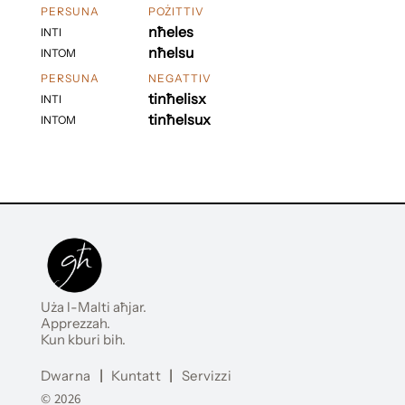
PERSUNA
POŻITTIV
nħeles
INTI
nħelsu
INTOM
PERSUNA
NEGATTIV
tinħelisx
INTI
tinħelsux
INTOM
Uża l-Malti aħjar.
Apprezzah.
Kun kburi bih.
Dwarna
|
Kuntatt
|
Servizzi
© 2026