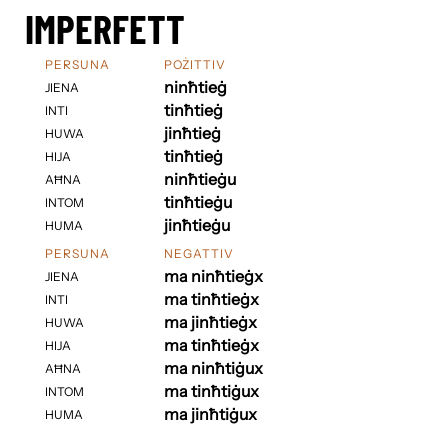
IMPERFETT
PERSUNA
POŻITTIV
ninħtieġ
JIENA
tinħtieġ
INTI
jinħtieġ
HUWA
tinħtieġ
HIJA
ninħtieġu
AĦNA
tinħtieġu
INTOM
jinħtieġu
HUMA
PERSUNA
NEGATTIV
ma ninħtieġx
JIENA
ma tinħtieġx
INTI
ma jinħtieġx
HUWA
ma tinħtieġx
HIJA
ma ninħtiġux
AĦNA
ma tinħtiġux
INTOM
ma jinħtiġux
HUMA