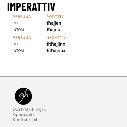
IMPERATTIV
PERSUNA
POŻITTIV
tħajjen
INTI
tħajnu
INTOM
PERSUNA
NEGATTIV
titħajjinx
INTI
titħajnux
INTOM
Uża l-Malti aħjar.
Apprezzah.
Kun kburi bih.