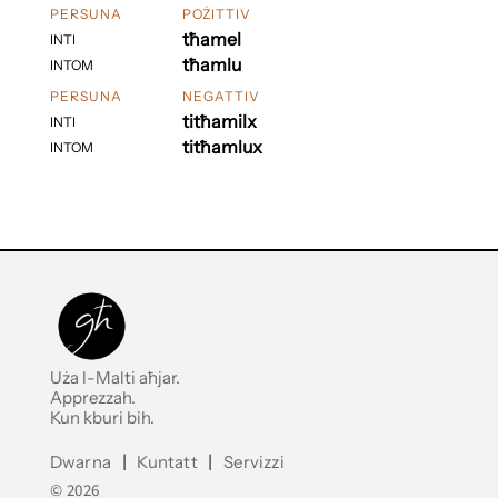
PERSUNA
POŻITTIV
tħamel
INTI
tħamlu
INTOM
PERSUNA
NEGATTIV
titħamilx
INTI
titħamlux
INTOM
Uża l-Malti aħjar.
Apprezzah.
Kun kburi bih.
Dwarna
|
Kuntatt
|
Servizzi
© 2026