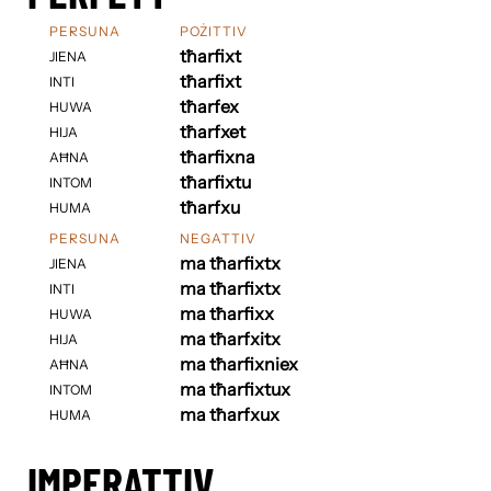
PERSUNA
POŻITTIV
tħarfixt
JIENA
tħarfixt
INTI
tħarfex
HUWA
tħarfxet
HIJA
tħarfixna
AĦNA
tħarfixtu
INTOM
tħarfxu
HUMA
PERSUNA
NEGATTIV
ma tħarfixtx
JIENA
ma tħarfixtx
INTI
ma tħarfixx
HUWA
ma tħarfxitx
HIJA
ma tħarfixniex
AĦNA
ma tħarfixtux
INTOM
ma tħarfxux
HUMA
IMPERATTIV