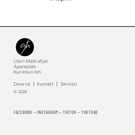
Uża l-Malti aħjar.
Apprezzah.
Kun kburi bih.
Dwarna
|
Kuntatt
|
Servizzi
© 2026
FACEBOOK
—
​​​​​
INSTAGRAM
—
TIKTOK
—
YOUTUBE