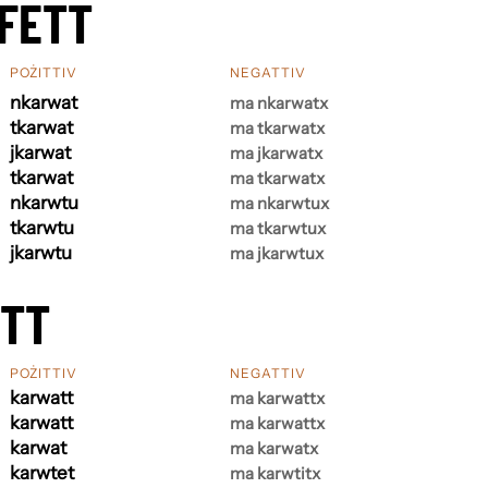
FETT
POŻITTIV
NEGATTIV
nkarwat
ma nkarwatx
tkarwat
ma tkarwatx
jkarwat
ma jkarwatx
tkarwat
ma tkarwatx
nkarwtu
ma nkarwtux
tkarwtu
ma tkarwtux
jkarwtu
ma jkarwtux
ETT
POŻITTIV
NEGATTIV
karwatt
ma karwattx
karwatt
ma karwattx
karwat
ma karwatx
karwtet
ma karwtitx