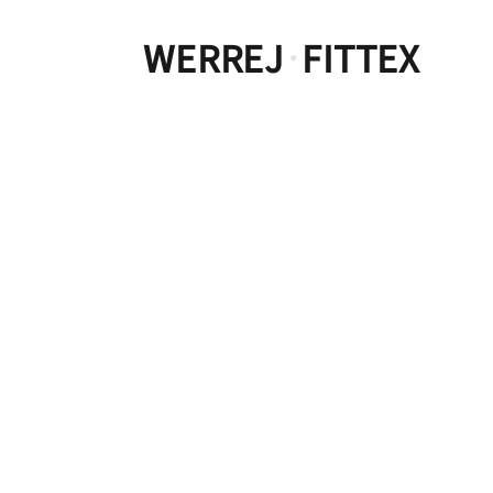
WERREJ
FITTEX
·