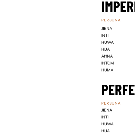
IMPER
PERSUNA
JIENA
INTI
HUWA
HIJA
AĦNA
INTOM
HUMA
PERF
PERSUNA
JIENA
INTI
HUWA
HIJA