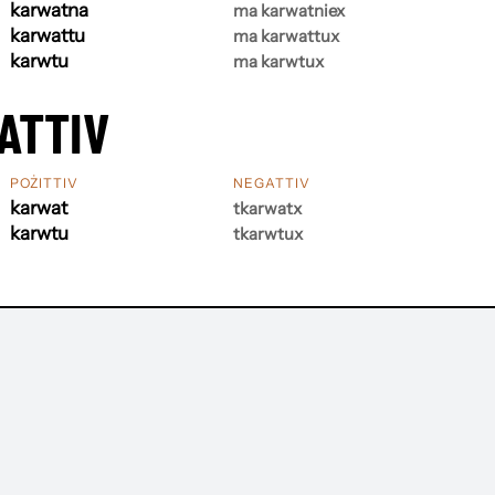
karwatna
ma karwatniex
karwattu
ma karwattux
karwtu
ma karwtux
ATTIV
POŻITTIV
NEGATTIV
karwat
tkarwatx
karwtu
tkarwtux