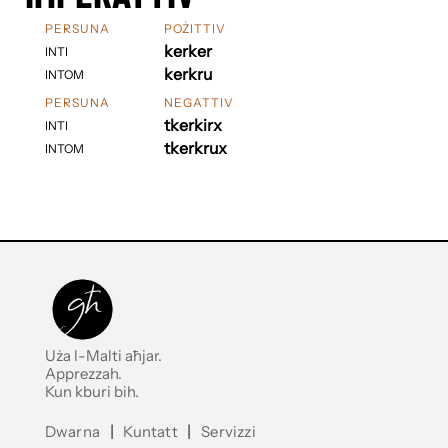
PERSUNA
POŻITTIV
kerker
INTI
kerkru
INTOM
PERSUNA
NEGATTIV
tkerkirx
INTI
tkerkrux
INTOM
Uża l-Malti aħjar.
Apprezzah.
Kun kburi bih.
Dwarna
|
Kuntatt
|
Servizzi