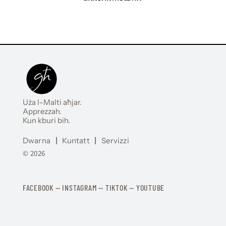
Uża l-Malti aħjar.
Apprezzah.
Kun kburi bih.
Dwarna
|
Kuntatt
|
Servizzi
© 2026
FACEBOOK
—
​​​​​
INSTAGRAM
—
TIKTOK
—
YOUTUBE