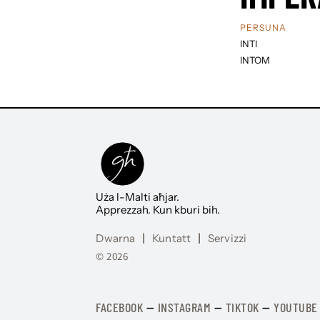
PERSUNA
INTI
INTOM
Uża l-Malti aħjar.
Apprezzah. Kun kburi bih.
Dwarna
|
Kuntatt
|
Servizzi
© 2026
FACEBOOK
—
​​​​​
INSTAGRAM
—
TIKTOK
—
YOUTUBE