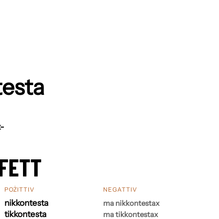
testa
t-
FETT
POŻITTIV
NEGATTIV
nikkontesta
ma nikkontestax
tikkontesta
ma tikkontestax