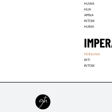
HUWA
HIJA
AĦNA
INTOM
HUMA
IMPER
PERSUNA
INTI
INTOM