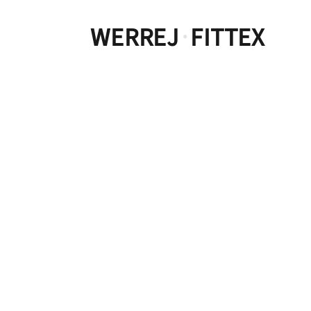
WERREJ
FITTEX
·