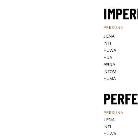
IMPER
PERSUNA
JIENA
INTI
HUWA
HIJA
AĦNA
INTOM
HUMA
PERF
PERSUNA
JIENA
INTI
HUWA