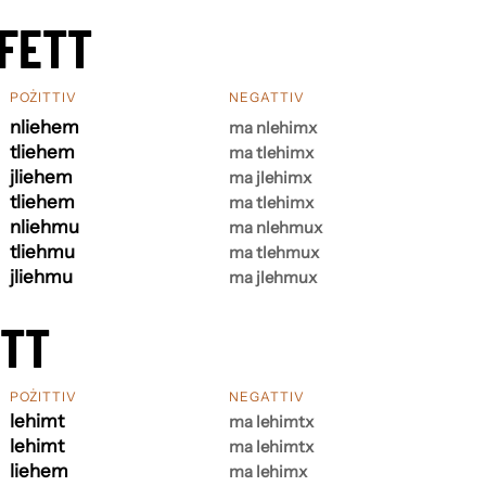
FETT
POŻITTIV
NEGATTIV
nliehem
ma nlehimx
tliehem
ma tlehimx
jliehem
ma jlehimx
tliehem
ma tlehimx
nliehmu
ma nlehmux
tliehmu
ma tlehmux
jliehmu
ma jlehmux
ETT
POŻITTIV
NEGATTIV
lehimt
ma lehimtx
lehimt
ma lehimtx
liehem
ma lehimx