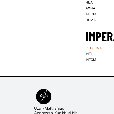
HIJA
AĦNA
INTOM
HUMA
IMPER
PERSUNA
INTI
INTOM
Uża l-Malti aħjar.
Apprezzah. Kun kburi bih.