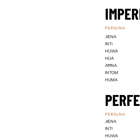
IMPER
PERSUNA
JIENA
INTI
HUWA
HIJA
AĦNA
INTOM
HUMA
PERF
PERSUNA
JIENA
INTI
HUWA