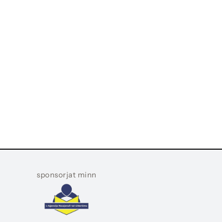
sponsorjat minn